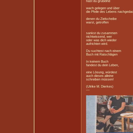
hast du grübelnd
wach gelegen und über
die Pfeile des Lebens nachgeda
denen du Zielscheibe
warst, getroffen
sankst du zusammen
nichtwissend, wer
oder was dich wieder
aufrichten wird.
Du suchtest nach einem
Buch mit Ratschlägen
In keinem Buch
fandest du dein Leben,
eine Lösung, würdest
auch dieses alleine
schreiben müssen!
(Ulrike M. Dierkes)
---