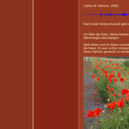
(Ulrike M. Dierkes, 1995)
Nach einer kleinen Auszeit geht e
Ich liebe die Natur. Meine Kamer
Stimmungen einzufangen.
Mein Mann und ich lieben roman
die Natur. Es war schön, morgen
eines Hahnes geweckt zu werde