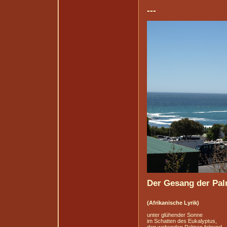
---
Der Gesang der Pa
(Afrikanische Lyrik)
unter glühender Sonne
im Schatten des Eukalyptus,