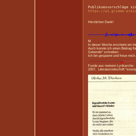
https://w1.grimme-prei
Herzlichen Dank!
M
In dieser Woche erscheint ein Inte
Auch konnte ich einen Beitrag 
Gebende" schreiben.
Ich bin gespannt und freue mich.
Funde aus meinem Lyrikarchiv:
2007, Literaturzeitschrift "exemp