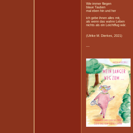
Wie immer fliegen
blaue Tauben
mal eben hin und her
ich gebe ihnen alles mit,
als wenn das wahre Leben
nichts als ein Leichtflug wär.
(Ulrike M. Dierkes, 2021)
---