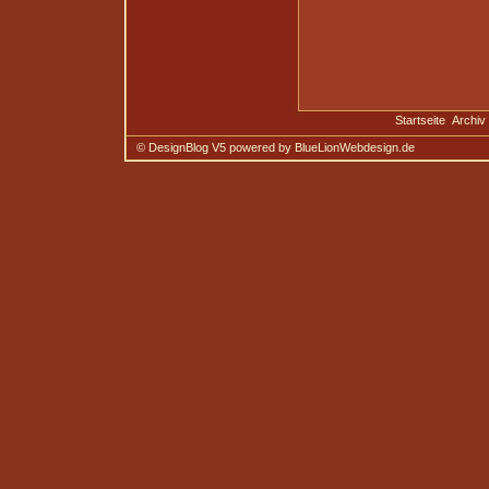
Startseite
Archiv
© DesignBlog V5 powered by BlueLionWebdesign.de