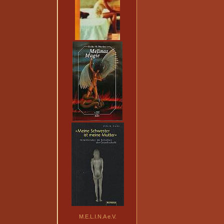
M.E.L.I.N.A e.V.