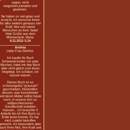
sagen, nicht
wegsehen,kämpfen und
gewinnen.
Sie haben so viel getan und
erreicht, ich wünsche Ihnen
für alles weitere genauso viel
Kraft, Mut und starke
Menschen an Ihrer Seite!
Viele Grüße aus dem
Münsterland, Maria.
8.11.2011-1:24
Andrea
Liebe Frau Dierkes
Ich kaufte Ihr Buch
Schwestermutter vor paar
Wochen, habe mir das Buch
aber nicht gleich zum lesen
hingelegt. Ich schätze, ich
wusste warum.
Dieses Buch ist so
schonungslos,"grausam"
geschrieben, hinsichtlich
dessen, was Inzestkinder
und deren Mütter selbst heute
noch, in unserer Ach so
aufgeschlossenen
Gesellschaft erdulden
müssen... Ich brauchte 3
Anläufe bis ich Ihre Buch zu
Ende lesen konnte. Es hat
mich zutiefst betroffen
gemacht. Ich bewundere aber
auch Ihren Mut, Ihre Kraft und