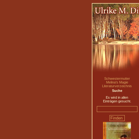
Schwestermutter
Melina's Magie
Literaturverzeichnis
Suche
Es wird in allen
Einträgen gesucht.