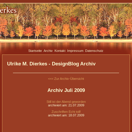
Startseite
Archiv
Kontakt
Impressum
Datenschutz
Ulrike M. Dierkes - DesignBlog Archiv
<<< Zur Archiv-Übersicht
Archiv Juli 2009
Still ist der Abend geworden
archiviert am: 21.07.2009
Zuschriften Echt toll!
archiviert am: 18.07.2009