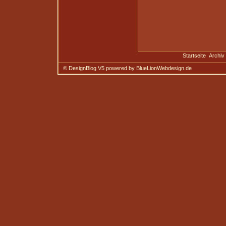
Startseite
Archiv
© DesignBlog V5 powered by BlueLionWebdesign.de