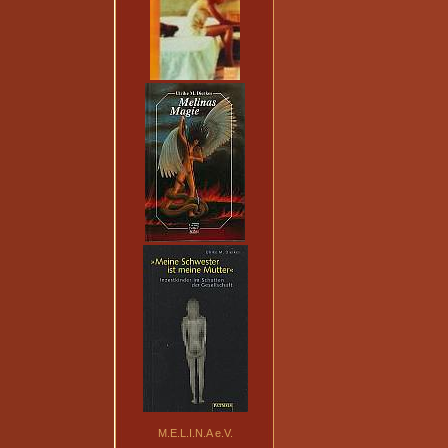
M.E.L.I.N.A e.V.