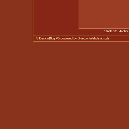
Startseite
Archiv
© DesignBlog V5 powered by BlueLionWebdesign.de