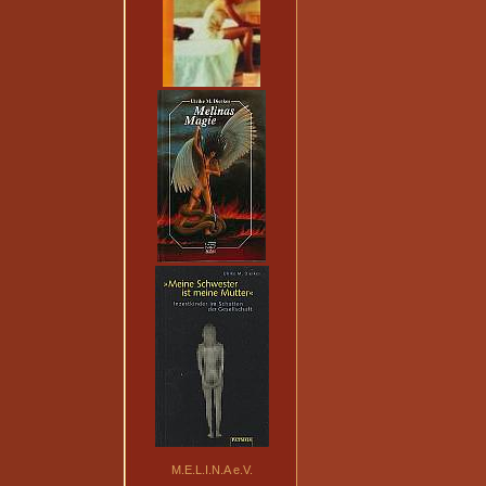
M.E.L.I.N.A e.V.