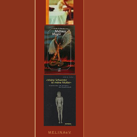
M.E.L.I.N.A e.V.