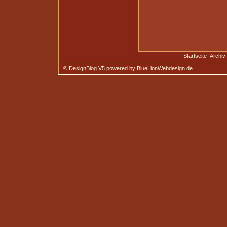
Startseite
Archiv
© DesignBlog V5 powered by BlueLionWebdesign.de