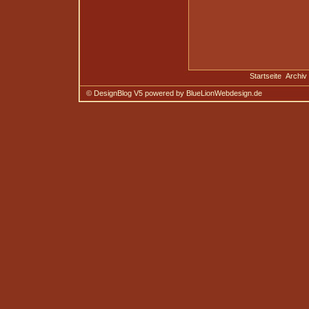
Startseite
Archiv
© DesignBlog V5 powered by BlueLionWebdesign.de