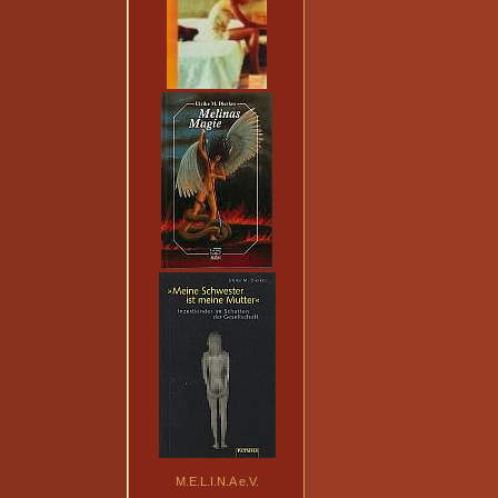
M.E.L.I.N.A e.V.