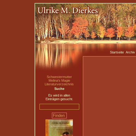
Startseite
Archiv
Schwestermutter
Melina's Magie
Literaturverzeichnis
Suche
Es wird in allen
Einträgen gesucht.