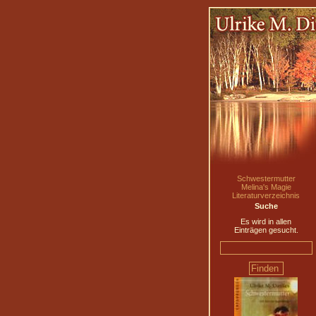
Schwestermutter
Melina's Magie
Literaturverzeichnis
Suche
Es wird in allen
Einträgen gesucht.