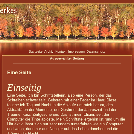
Startseite
Archiv
Kontakt
Impressum
Datenschutz
Ausgewählter Beitrag
Eine Seite
Einseitig
Eine Seite. Ich bin Schriftstellerin, also eine Person, der das
Schreiben schwer fällt. Geboren mit einer Feder im Haar. Diese
tauche ich Tag und Nacht in die Abläufe um mich herum, den
Aktualitäten der Momente, der Gestirne, der Jahreszeit und der
Träume, kurz: Zeitgeschehen. Das ist mein Elixier, seit der
Computer die Tinte ablöste. Mein Schriftstellergehirn ist rund um die
Uhr aktiv, lässt sich nur sehr ungern runterfahren wie ein Computer
und wenn, dann nur aus Neugier auf das Leben daneben und die
Träume der Nacht.