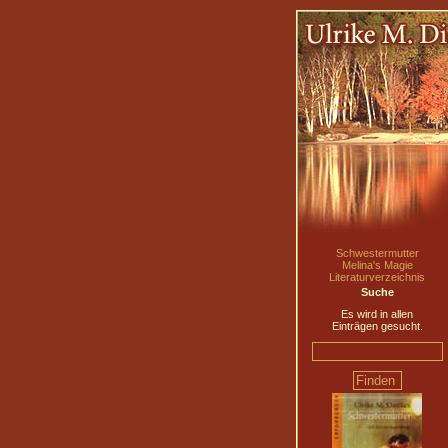
Schwestermutter
Melina's Magie
Literaturverzeichnis
Suche
Es wird in allen
Einträgen gesucht.